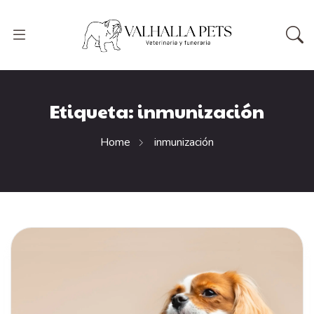
Etiqueta:
inmunización
Home
inmunización