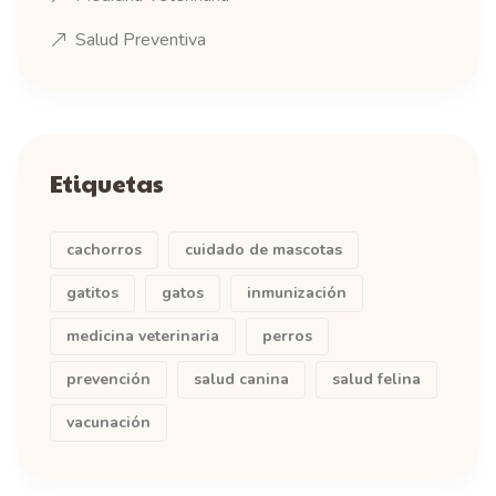
Salud Preventiva
Etiquetas
cachorros
cuidado de mascotas
gatitos
gatos
inmunización
medicina veterinaria
perros
prevención
salud canina
salud felina
vacunación