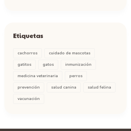
Etiquetas
cachorros
cuidado de mascotas
gatitos
gatos
inmunización
medicina veterinaria
perros
prevención
salud canina
salud felina
vacunación